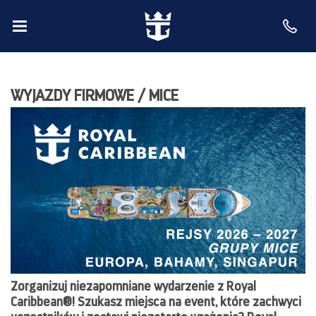
WYJAZDY FIRMOWE / MICE
Zorganizuj niezapomniane wydarzenie z Royal
Caribbean®️! Szukasz miejsca na event, które zachwyci