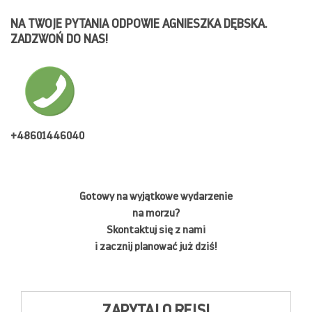
NA TWOJE PYTANIA ODPOWIE AGNIESZKA DĘBSKA.
ZADZWOŃ DO NAS!
+48601446040
Gotowy na wyjątkowe wydarzenie
na morzu?
Skontaktuj się z nami
i zacznij planować już dziś!
ZAPYTAJ O REJS!