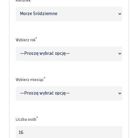
Kierunek
*
Wybierz rok
*
Wybierz miesiąc
*
Liczba osób