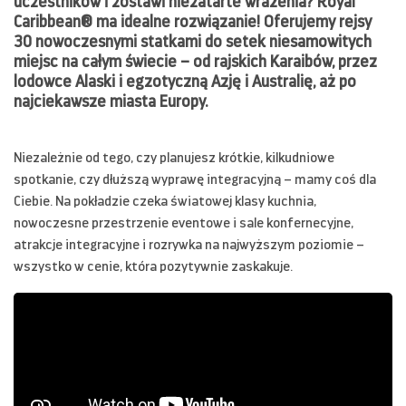
uczestników i zostawi niezatarte wrażenia? Royal
Caribbean®️ ma idealne rozwiązanie! Oferujemy rejsy
30 nowoczesnymi statkami do setek niesamowitych
miejsc na całym świecie – od rajskich Karaibów, przez
lodowce Alaski i egzotyczną Azję i Australię, aż po
najciekawsze miasta Europy.
Niezależnie od tego, czy planujesz krótkie, kilkudniowe
spotkanie, czy dłuższą wyprawę integracyjną – mamy coś dla
Ciebie. Na pokładzie czeka światowej klasy kuchnia,
nowoczesne przestrzenie eventowe i sale konfernecyjne,
atrakcje integracyjne i rozrywka na najwyższym poziomie –
wszystko w cenie, która pozytywnie zaskakuje.