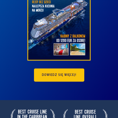
DOWIEDZ SIĘ WIĘCEJ!