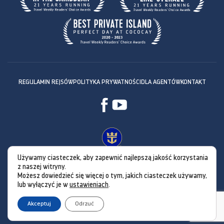
REGULAMIN REJSÓW
POLITYKA PRYWATNOŚCI
DLA AGENTÓW
KONTAKT
Używamy ciasteczek, aby zapewnić najlepszą jakość korzystania
z naszej witryny.
Możesz dowiedzieć się więcej o tym, jakich ciasteczek używamy,
lub wyłączyć je w
ustawieniach
.
Akceptuj
Odrzuć