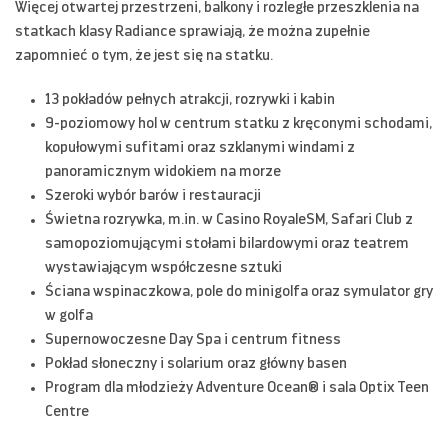
Więcej otwartej przestrzeni, balkony i rozległe przeszklenia na
statkach klasy Radiance sprawiają, że można zupełnie
zapomnieć o tym, że jest się na statku.
13 pokładów pełnych atrakcji, rozrywki i kabin
9-poziomowy hol w centrum statku z kręconymi schodami,
kopułowymi sufitami oraz szklanymi windami z
panoramicznym widokiem na morze
Szeroki wybór barów i restauracji
Świetna rozrywka, m.in. w Casino RoyaleSM, Safari Club z
samopoziomującymi stołami bilardowymi oraz teatrem
wystawiającym współczesne sztuki
Ściana wspinaczkowa, pole do minigolfa oraz symulator gry
w golfa
Supernowoczesne Day Spa i centrum fitness
Pokład słoneczny i solarium oraz główny basen
Program dla młodzieży Adventure Ocean® i sala Optix Teen
Centre