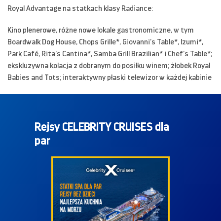
Royal Advantage na statkach klasy Radiance:
Kino plenerowe, różne nowe lokale gastronomiczne, w tym
Boardwalk Dog House, Chops Grille*, Giovanni’s Table*, Izumi*,
Park Café, Rita’s Cantina*, Samba Grill Brazilian* i Chef’s Table*;
ekskluzywna kolacja z dobranym do posiłku winem; żłobek Royal
Babies and Tots; interaktywny płaski telewizor w każdej kabinie
Rejsy CELEBRITY CRUISES dla
par