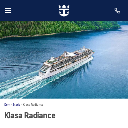
Dom
-
Statki
-
Klasa Radiance
Klasa Radiance