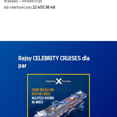
mailowy –
info@rccl.pl
lub telefoniczny
22 455 38 48
Rejsy CELEBRITY CRUISES dla
par