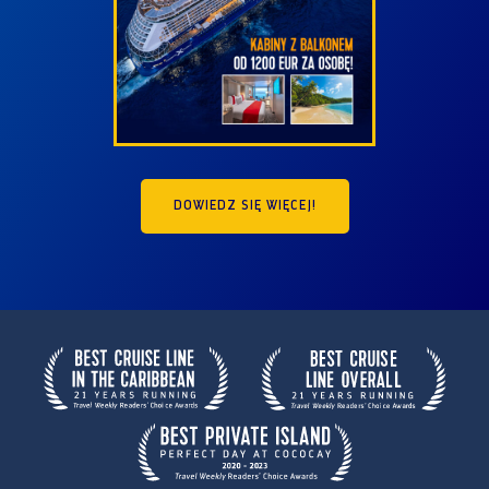
DOWIEDZ SIĘ WIĘCEJ!