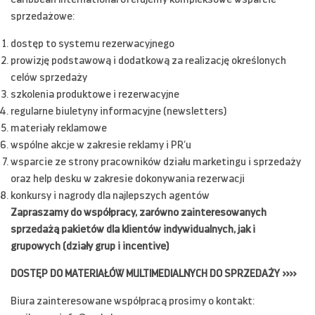
Caribbean International oferujemy kompleksowe wsparcie
sprzedażowe:
dostęp to systemu rezerwacyjnego
prowizję podstawową i dodatkową za realizację określonych
celów sprzedaży
szkolenia produktowe i rezerwacyjne
regularne biuletyny informacyjne (newsletters)
materiały reklamowe
wspólne akcje w zakresie reklamy i PR’u
wsparcie ze strony pracowników działu marketingu i sprzedaży
oraz help desku w zakresie dokonywania rezerwacji
konkursy i nagrody dla najlepszych agentów
Zapraszamy do współpracy, zarówno zainteresowanych
sprzedażą pakietów dla klientów indywidualnych, jak i
grupowych (działy grup i incentive)
DOSTĘP DO MATERIAŁÓW MULTIMEDIALNYCH DO SPRZEDAŻY >>>>
Biura zainteresowane współpracą prosimy o kontakt: