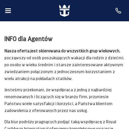
INFO dla Agentów
Nasza oferta jest skierowana do wszystkich grup wiekowych,
począwszy od osób poszukujących wakacji dla rodzin z dziećmi,
po osoby w wieku średnim i starsze zainteresowane aktywnym
zwiedzaniem połączonym z jednoczesnym korzystaniem z
wielu atrakcji na pokładach statków.
Jesteśmy przekonani, że współpraca z jedną z najbardziej
renomowanych i liczących się w branży firm, przyniesie
Państwu wiele satysfakcji i korzyści, a Państwa klientom
zadowolenia z oferowanych przez nas usług.
Dla biur podróży pragnących podjąć taką współpracę z Royal