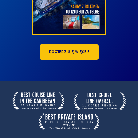
DOWIEDZ SIĘ WIĘCEJ!