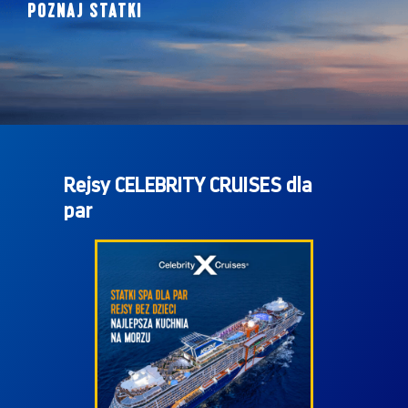
KLASA OASIS
KLASA OASIS
POZNAJ STATKI
ALLURE OF THE SEAS
HARMONY OF THE
Rejsy CELEBRITY CRUISES dla
par